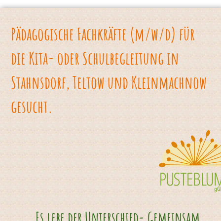
Pädagogische Fachkräfte (m/w/d) für
die Kita- oder Schulbegleitung in
Stahnsdorf, Teltow und Kleinmachnow
gesucht.
Es lebe der Unterschied- Gemeinsam