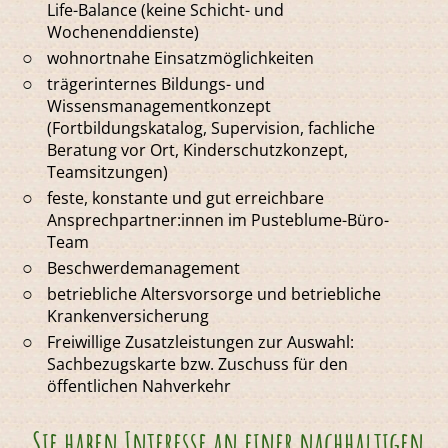
Life-Balance (keine Schicht- und
Wochenenddienste)
wohnortnahe Einsatzmöglichkeiten
trägerinternes Bildungs- und
Wissensmanagementkonzept
(Fortbildungskatalog, Supervision, fachliche
Beratung vor Ort, Kinderschutzkonzept,
Teamsitzungen)
feste, konstante und gut erreichbare
Ansprechpartner:innen im Pusteblume-Büro-
Team
Beschwerdemanagement
betriebliche Altersvorsorge und betriebliche
Krankenversicherung
Freiwillige Zusatzleistungen zur Auswahl:
Sachbezugskarte bzw. Zuschuss für den
öffentlichen Nahverkehr
Sie haben Interesse an einer nachhaltigen