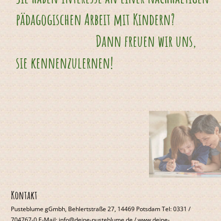
pädagogischen Arbeit mit Kindern?
Dann freuen wir uns,
sie kennenzulernen!
Kontakt
Pusteblume gGmbh, Behlertstraße 27, 14469 Potsdam Tel: 0331 /
704767-0 E-Mail: info@deine-pusteblume.de / www.deine-