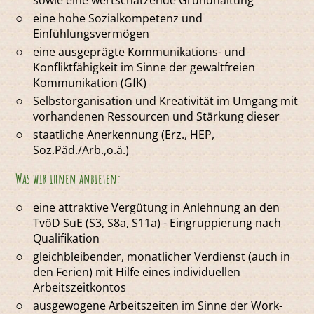
sowie eine wertschätzende Grundhaltung
eine hohe Sozialkompetenz und
Einfühlungsvermögen
eine ausgeprägte Kommunikations- und
Konfliktfähigkeit im Sinne der gewaltfreien
Kommunikation (GfK)
Selbstorganisation und Kreativität im Umgang mit
vorhandenen Ressourcen und Stärkung dieser
staatliche Anerkennung (Erz., HEP,
Soz.Päd./Arb.,o.ä.)
Was wir ihnen anbieten:
eine attraktive Vergütung in Anlehnung an den
TvöD SuE (S3, S8a, S11a) - Eingruppierung nach
Qualifikation
gleichbleibender, monatlicher Verdienst (auch in
den Ferien) mit Hilfe eines individuellen
Arbeitszeitkontos
ausgewogene Arbeitszeiten im Sinne der Work-